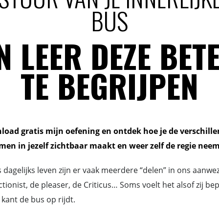
BUS
N LEER DEZE BET
TE BEGRIJPEN
oad gratis mijn oefening en ontdek hoe je de verschill
en in jezelf zichtbaar maakt en weer zelf de regie neem
s dagelijks leven zijn er vaak meerdere “delen” in ons aanwez
ctionist, de pleaser, de Criticus… Soms voelt het alsof zij be
 kant de bus op rijdt.