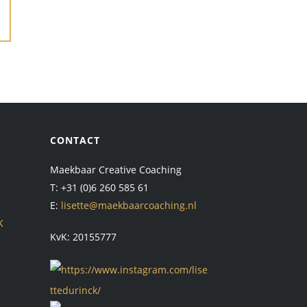
CONTACT
Maekbaar Creative Coaching
T: +31 (0)6 260 585 61
E:
lisette@maekbaarcoaching.nl
K
KvK: 20155777