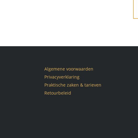
Algemene voorwaarden
Privacyverklaring
Praktische zaken & tarieven
Retourbeleid