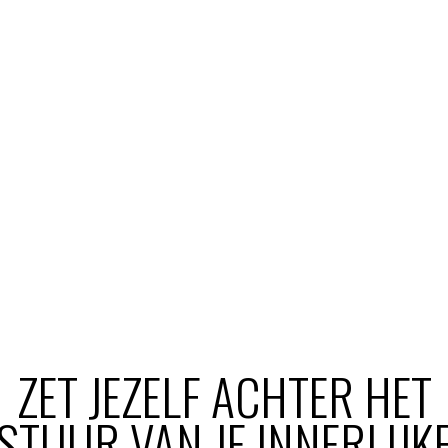
GRATIS WEGGEVE
ZET JEZELF ACHTER HET
STUUR VAN JE INNERLIJK