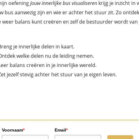
ijn oefening
Jouw innerlijke bus visualiseren
krijg je inzicht in 
uw bus aanwezig zijn en wie er achter het stuur zit. Zo ontdek
e weer balans kunt creëren en zelf de bestuurder wordt van
.
Breng je innerlijke delen in kaart.
Ontdek welke delen nu de leiding nemen.
Leer balans creëren in je innerlijke wereld.
Zet jezelf stevig achter het stuur van je eigen leven.
Voornaam
*
Email
*