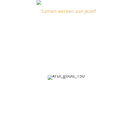
ENERGETISCH WERK
PRAKTISCHE ZAKEN & TARIEVEN
THE INNER WORK