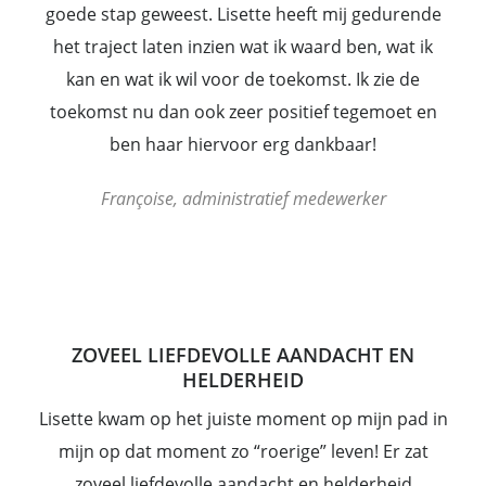
goede stap geweest. Lisette heeft mij gedurende
het traject laten inzien wat ik waard ben, wat ik
kan en wat ik wil voor de toekomst. Ik zie de
toekomst nu dan ook zeer positief tegemoet en
ben haar hiervoor erg dankbaar!
Françoise, administratief medewerker
ZOVEEL LIEFDEVOLLE AANDACHT EN
HELDERHEID
Lisette kwam op het juiste moment op mijn pad in
mijn op dat moment zo “roerige” leven! Er zat
zoveel liefdevolle aandacht en helderheid