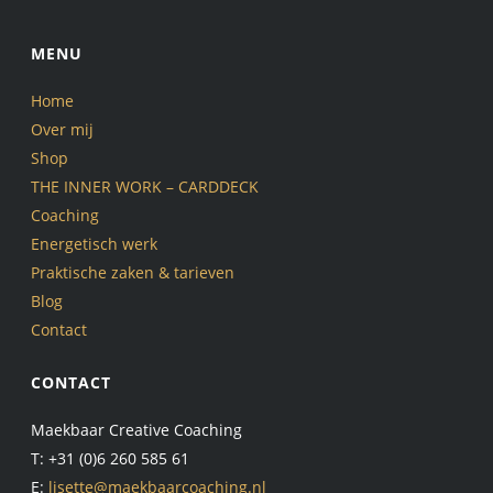
MENU
Home
Over mij
Shop
THE INNER WORK – CARDDECK
Coaching
Energetisch werk
Praktische zaken & tarieven
Blog
Contact
CONTACT
Maekbaar Creative Coaching
T: +31 (0)6 260 585 61
E:
lisette@maekbaarcoaching.nl