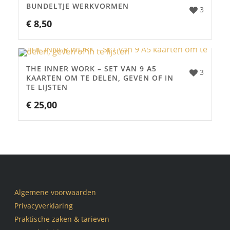
BUNDELTJE WERKVORMEN
3
€
8,50
THE INNER WORK – SET VAN 9 A5
3
KAARTEN OM TE DELEN, GEVEN OF IN
TE LIJSTEN
€
25,00
Algemene voorwaarden
Privacyverklaring
Praktische zaken & tarieven