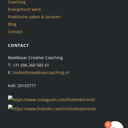
Coaching
Energetisch werk
Praktische zaken & tarieven
Blog
Contact
CONTACT
Maekbaar Creative Coaching
T: +31 (0)6 260 585 61
E:
lisette@maekbaarcoaching.nl
KvK: 20155777
0