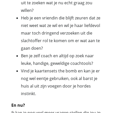
uit te zoeken wat je nu echt graag zou
willen?
Heb je een vriendin die blijft zeuren dat ze
niet weet wat ze wil en wil je haar liefdevol
maar toch dringend verzoeken uit die
slachtoffer rol te komen om er wat aan te
gaan doen?
Ben je zelf coach en altijd op zoek naar
leuke, handige, geweldige coachtools?
Vind je kaartensets the bomb en kan je er
nog wel eentje gebruiken, ook al barst je
huis al uit zijn voegen door je hordes
instinkt.
En nu?
Ik kan je nog veel meer vragen stellen die jou in