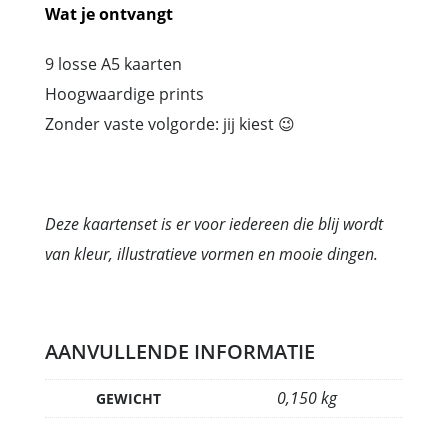
of
Wat je ontvangt
in
te
9 losse A5 kaarten
lijsten
Hoogwaardige prints
aantal
Zonder vaste volgorde: jij kiest 😉
Deze kaartenset is er voor iedereen die blij wordt
van kleur, illustratieve vormen en mooie dingen.
AANVULLENDE INFORMATIE
0,150 kg
GEWICHT