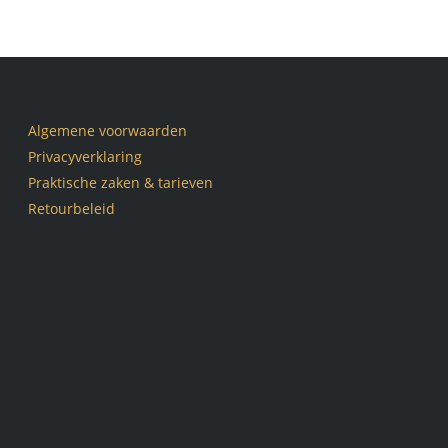
Algemene voorwaarden
Privacyverklaring
Praktische zaken & tarieven
Retourbeleid