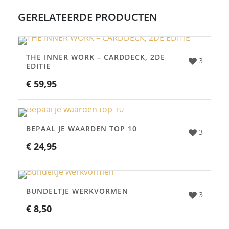
GERELATEERDE PRODUCTEN
THE INNER WORK – CARDDECK, 2DE
3
EDITIE
€
59,95
BEPAAL JE WAARDEN TOP 10
3
€
24,95
BUNDELTJE WERKVORMEN
3
€
8,50