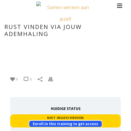
RUST VINDEN VIA JOUW
ADEMHALING
RUST VINDEN VIA JOUW
ADEMHALING
0
0
HUIDIGE STATUS
NIET INGESCHREVEN
Enroll in this training to get access