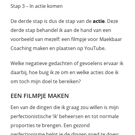
Stap 3 – In actie komen
De derde stap is dus de stap van de
actie
. Deze
derde stap behandel ik aan de hand van een
voorbeeld van mezelf: een filmpje voor Maekbaar
Coaching maken en plaatsen op YouTube.
Welke negatieve gedachten of gevoelens ervaar ik
daarbij, hoe buig ik ze om en welke acties doe ik
om toch mijn doel te bereiken?
EEN FILMPJE MAKEN
Een van de dingen die ik graag zou willen is mijn
perfectionistische ‘ik’ beheersen en tot normale
proporties te brengen. Een gezond
perfectionisme helpt je de dingen goed te doen;