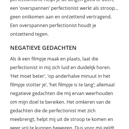
een ‘overspannen’ perfectionist werkt als stroop…
geen ontkomen aan en ontzettend vertragend.
Een overspannen perfectionist houdt je
ontzettend tegen.
NEGATIEVE GEDACHTEN
Als ik een filmpje maak en plaats, laat die
perfectionist in mij zich luid en duidelijk horen.
‘Het moet beter’, ‘op anderhalve minuut in het
filmpje stotter je’, ‘het filmpje is te lang’; allemaal
negatieve gedachten die mij ervan weerhouden
om mijn doel te bereiken. Het omkeren van de
gedachten die de perfectionist met zich
meebrengt, helpt mij uit de stroop te komen en
weer vrij te kunnen bewegen. Dus voor mij geldt