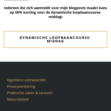
Iedereen die zich aanmeldt voor mijn blogposts maakt kans
op 50% korting voor de dynamische loopbaancourse-
middag!
DYNAMISCHE LOOPBAANCOURSE-
MIDDAG
Algemene voorwaarden
Privacyverklaring
Praktische zaken & tarieven
Retourbeleid