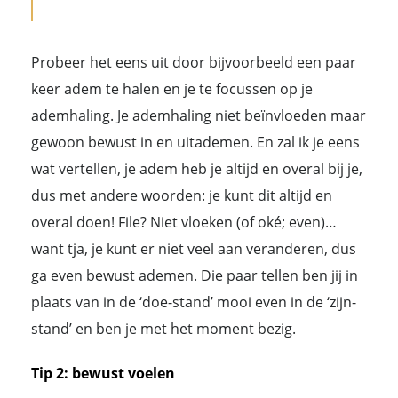
Probeer het eens uit door bijvoorbeeld een paar
keer adem te halen en je te focussen op je
ademhaling. Je ademhaling niet beïnvloeden maar
gewoon bewust in en uitademen. En zal ik je eens
wat vertellen, je adem heb je altijd en overal bij je,
dus met andere woorden: je kunt dit altijd en
overal doen! File? Niet vloeken (of oké; even)…
want tja, je kunt er niet veel aan veranderen, dus
ga even bewust ademen. Die paar tellen ben jij in
plaats van in de ‘doe-stand’ mooi even in de ‘zijn-
stand’ en ben je met het moment bezig.
Tip 2: bewust voelen