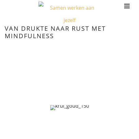
VAN DRUKTE NAAR RUST MET
MINDFULNESS