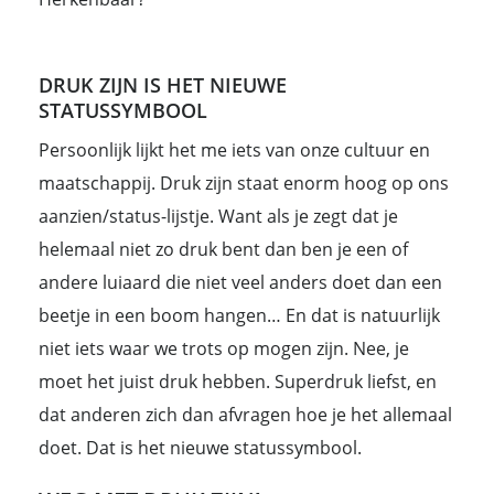
DRUK ZIJN IS HET NIEUWE
STATUSSYMBOOL
Persoonlijk lijkt het me iets van onze cultuur en
maatschappij. Druk zijn staat enorm hoog op ons
aanzien/status-lijstje. Want als je zegt dat je
helemaal niet zo druk bent dan ben je een of
andere luiaard die niet veel anders doet dan een
beetje in een boom hangen… En dat is natuurlijk
niet iets waar we trots op mogen zijn. Nee, je
moet het juist druk hebben. Superdruk liefst, en
dat anderen zich dan afvragen hoe je het allemaal
doet. Dat is het nieuwe statussymbool.