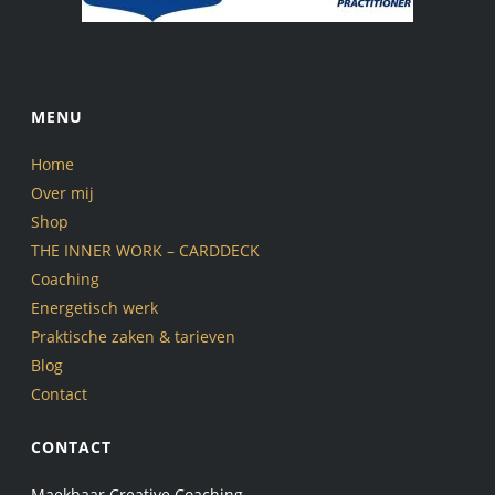
MENU
Home
Over mij
Shop
THE INNER WORK – CARDDECK
Coaching
Energetisch werk
Praktische zaken & tarieven
Blog
Contact
CONTACT
Maekbaar Creative Coaching