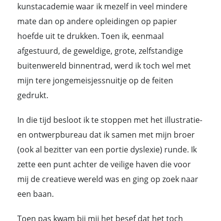
kunstacademie waar ik mezelf in veel mindere
mate dan op andere opleidingen op papier
hoefde uit te drukken. Toen ik, eenmaal
afgestuurd, de geweldige, grote, zelfstandige
buitenwereld binnentrad, werd ik toch wel met
mijn tere jongemeisjessnuitje op de feiten
gedrukt.
In die tijd besloot ik te stoppen met het illustratie-
en ontwerpbureau dat ik samen met mijn broer
(ook al bezitter van een portie dyslexie) runde. Ik
zette een punt achter de veilige haven die voor
mij de creatieve wereld was en ging op zoek naar
een baan.
Toen pas kwam bij mij het besef dat het toch