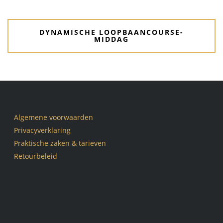
DYNAMISCHE LOOPBAANCOURSE-
MIDDAG
Algemene voorwaarden
Privacyverklaring
Praktische zaken & tarieven
Retourbeleid