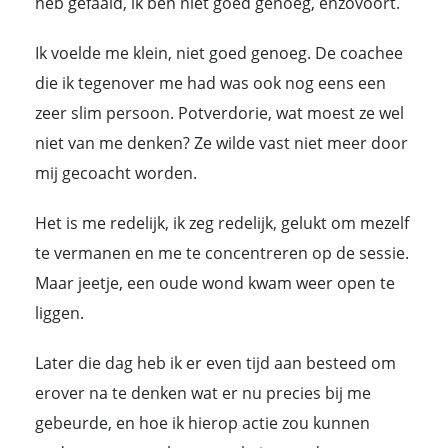
heb gefaald, ik ben niet goed genoeg, enzovoort.
Ik voelde me klein, niet goed genoeg. De coachee
die ik tegenover me had was ook nog eens een
zeer slim persoon. Potverdorie, wat moest ze wel
niet van me denken? Ze wilde vast niet meer door
mij gecoacht worden.
Het is me redelijk, ik zeg redelijk, gelukt om mezelf
te vermanen en me te concentreren op de sessie.
Maar jeetje, een oude wond kwam weer open te
liggen.
Later die dag heb ik er even tijd aan besteed om
erover na te denken wat er nu precies bij me
gebeurde, en hoe ik hierop actie zou kunnen