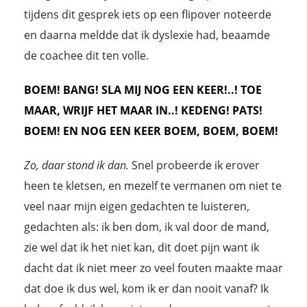
tijdens dit gesprek iets op een flipover noteerde
en daarna meldde dat ik dyslexie had, beaamde
de coachee dit ten volle.
BOEM! BANG! SLA MIJ NOG EEN KEER!..! TOE
MAAR, WRIJF HET MAAR IN..! KEDENG! PATS!
BOEM! EN NOG EEN KEER BOEM, BOEM, BOEM!
Zo, daar stond ik dan.
Snel probeerde ik erover
heen te kletsen, en mezelf te vermanen om niet te
veel naar mijn eigen gedachten te luisteren,
gedachten als: ik ben dom, ik val door de mand,
zie wel dat ik het niet kan, dit doet pijn want ik
dacht dat ik niet meer zo veel fouten maakte maar
dat doe ik dus wel, kom ik er dan nooit vanaf? Ik