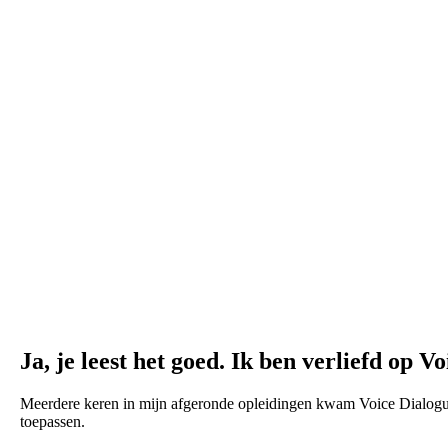
Ja, je leest het goed. Ik ben verliefd op V
Meerdere keren in mijn afgeronde opleidingen kwam Voice Dialogue v
toepassen.