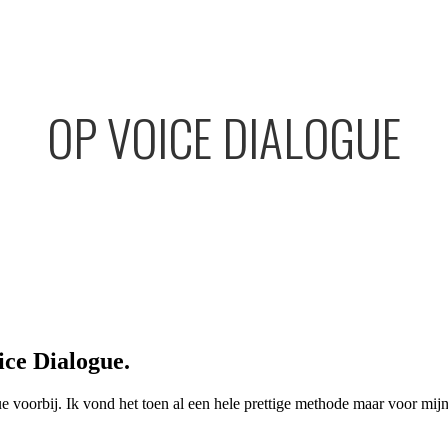
OP VOICE DIALOGUE
oice Dialogue.
oorbij. Ik vond het toen al een hele prettige methode maar voor mijn 